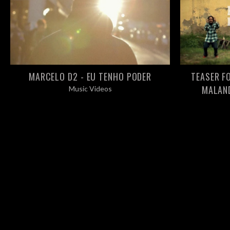
MARCELO D2 - EU TENHO PODER
TEASER FO
MALAND
Music Videos