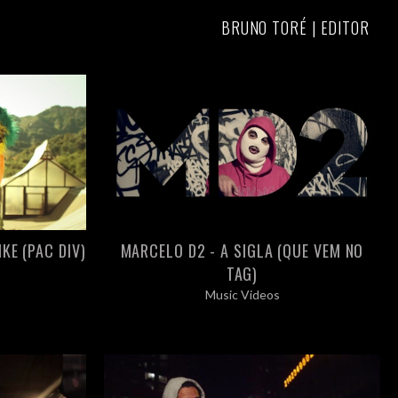
BRUNO TORÉ | EDITOR
IKE (PAC DIV)
MARCELO D2 - A SIGLA (QUE VEM NO
TAG)
Music Videos